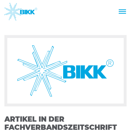
ARTIKEL IN DER
FACHVERBANDSZEITSCHRIFT